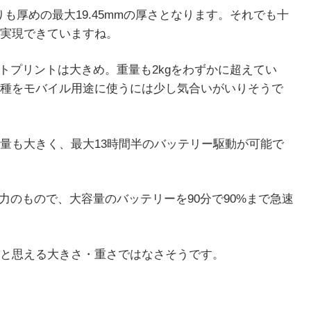
りも厚めの最大19.45mmの厚さとなります。それでも十
実現できていますね。
ットプリントは大きめ。重量も2kgをわずかに超えてい
種をモバイル用途に使うには少し気合いがいりそうで
量も大きく、最大13時間半のバッテリー駆動が可能で
出力のもので、大容量のバッテリーを90分で90%まで急速
と思える大きさ・重さではなさそうです。