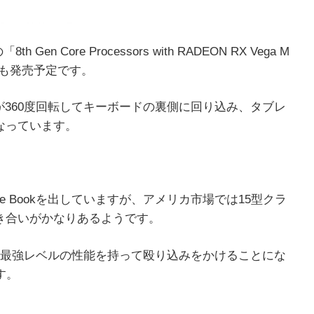
en Core Processors with RADEON RX Vega M
Pからも発売予定です。
が360度回転してキーボードの裏側に回り込み、タブレ
になっています。
ce Bookを出していますが、アメリカ市場では15型クラ
引き合いがかなりあるようです。
最強レベルの性能を持って殴り込みをかけることにな
ます。