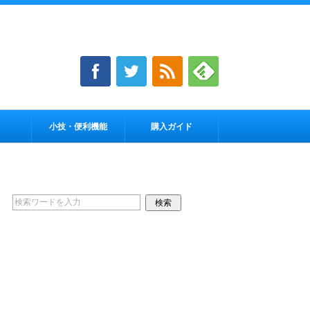
小技・便利機能
購入ガイド