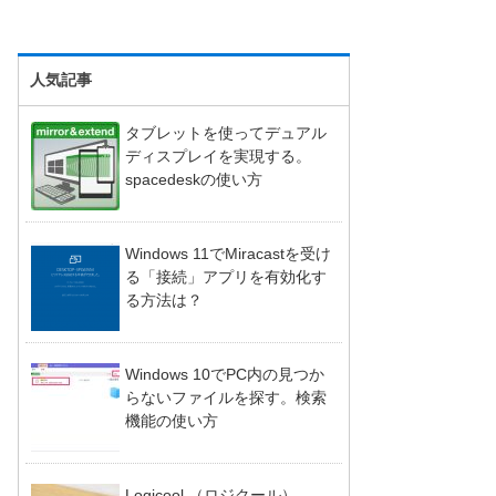
人気記事
タブレットを使ってデュアル
ディスプレイを実現する。
spacedeskの使い方
Windows 11でMiracastを受け
る「接続」アプリを有効化す
る方法は？
Windows 10でPC内の見つか
らないファイルを探す。検索
機能の使い方
Logicool （ロジクール）