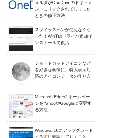
ォルダがOneDriveのドキュメ
ントにリンクされてしまった
ときの修正方法
スタイラスペンが使えなくな
った！WinTabドライバ追加イ
ンストールで復活
ショートカットアイコンなど
を好きな画像に。特大表示対
応のアイコンデータの作り方
Microsoft Edgeのホームペー
ジをYahooやGoogleに変更す
る方法
Windows 10にアップグレード
する前に確認しておくこと