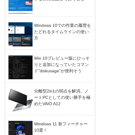
Windows 10での作業の履歴を
たどれるタイムラインの使い
方
Win 10プレビュー版にひっそ
りと追加になっていたコマン
ド”diskusage”が便利そう
分離型2in1の弱点を解消。ノ
ートPCとしての使い勝手を極
めたVAIO A12
Windows 11 新フィーチャー
10選！