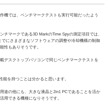
試作機では、ベンチマークテストも実行可能だったよう
マークである3D MarkのTime Spyの測定項目では、
売までにさまざまなソフトウェアの調整や冷却機構の制御
能性もありそうです。
70搭載デスクトップパソコンで同じベンチマークテストを
ィクス性能を持つことは分かると思います。
途の他にも、大きな液晶と2in1 PCであることを活か
活用できる機種になりそうです。