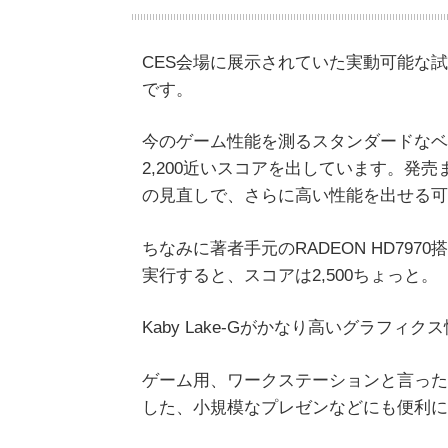
CES会場に展示されていた実動可能な
です。
今のゲーム性能を測るスタンダードなベンチ
2,200近いスコアを出しています。発
の見直しで、さらに高い性能を出せる可
ちなみに著者手元のRADEON HD79
実行すると、スコアは2,500ちょっと。
Kaby Lake-Gがかなり高いグラフ
ゲーム用、ワークステーションと言った用
した、小規模なプレゼンなどにも便利に