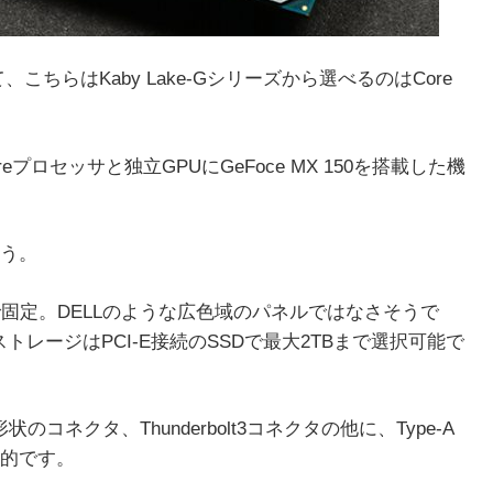
、こちらはKaby Lake-Gシリーズから選べるのはCore
プロセッサと独立GPUにGeFoce MX 150を搭載した機
う。
イで固定。DELLのような広色域のパネルではなさそうで
トレージはPCI-E接続のSSDで最大2TBまで選択可能で
状のコネクタ、Thunderbolt3コネクタの他に、Type-A
徴的です。