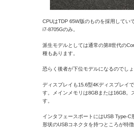
CPUはTDP 65W版のものを採用していて
i7-8705Gのみ。
派生モデルとしては通常の第8世代のCore
種もあります。
恐らく後者が下位モデルになるのでしょ
ディスプレイも15.6型4Kディスプレ
す。メインメモリは8GBまたは16GB。ス
す。
インタフェースポートにはUSB Type-C形
形状のUSBコネクタを持つところが特