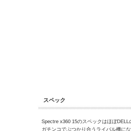
スペック
Spectre x360 15のスペックはほぼD
ガチンコでぶつかり合うライバル機にな