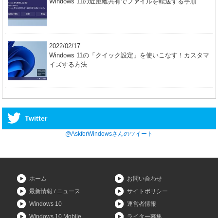
Windows 11の近距離共有でファイルを転送する手順
2022/02/17
Windows 11の「クイック設定」を使いこなす！カスタマ
イズする方法
Twitter
@AskforWindowsさんのツイート
ホーム
お問い合わせ
最新情報 / ニュース
サイトポリシー
Windows 10
運営者情報
Windows 10 Mobile
ライター募集