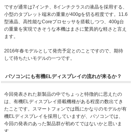
ですが通常は7インチ、8インチクラスの液晶を採用する、
小型のタブレット端末の重量が400gを切る程度です。11.6
型液晶、高性能なCoreプロセッサを搭載しつつ、400g台
の重量を実現できそうな本機はまさに驚異的な軽さと言え
ます。
2016年春モデルとして発売予定とのことですので、期待
して待ちたいモデルの一つです。
パソコンにも有機ELディスプレイの流れが来るか？
今回発表された新製品の中でちょっと特徴的に思えたの
は、有機ELディスプレイ搭載機種がある程度の数出てき
たことです。スマートフォンでは既にかなりのモデルが有
機ELディスプレイを採用していますが、パソコンでは、
今回の発表のあった製品群が初めてではないかと思いま
す。