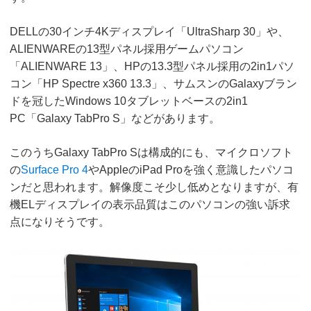
DELLの30インチ4Kディスプレイ「UltraSharp 30」や、
ALIENWAREの13型パネル採用ゲームパソコン
「ALIENWARE 13」、HPの13.3型パネル採用の2in1パソ
コン「HP Spectre x360 13.3」、サムスンのGalaxyブラン
ドを冠したWindows 10タブレットベースの2in1
PC「Galaxy TabPro S」などがあります。
このうちGalaxy TabPro Sは構成的にも、マイクロソフト
の
Surface Pro 4
やAppleのiPad Proを強く意識したパソコ
ンだと思われます。解像度こそ少し低めとなりますが、有
機ELディスプレイの表示品質はこのパソコンの強い訴求
点になりそうです。