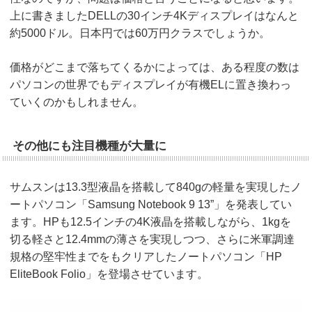
上に書きましたDELLの30インチ4Kディスプレイはなんと
約5000ドル。日本円では60万円クラスでしょうか。
価格がどこまで落ちてくるかによっては、ある程度の数は
パソコンの世界でもディスプレイが有機ELに置き換わっ
ていくのかもしれません。
その他にも注目機種が大量に
サムスンは13.3型液晶を搭載して840gの軽量を実現したノ
ートパソコン「Samsung Notebook 9 13”」を発表してい
ます。HPも12.5インチの4K液晶を搭載しながら、1kgを
切る軽さと12.4mmの薄さを実現しつつ、さらに米軍調達
規格の堅牢性までをもクリアしたノートパソコン「HP
EliteBook Folio」を登場させています。