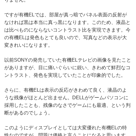
ですが有機ELでは、部屋が真っ暗でパネル表面の反射が
なければ黒は本当に真っ黒になります。このため、液晶と
は比べものにならないコントラスト比を実現できます。今
の有機ELは発色もとても良いので、写真などの表示が大
変きれいになります。
以前SONYの発売していた有機ELテレビの画像を見たこと
がありますが、目に痛いぐらいに鋭い、きわめて鮮烈なコ
ントラスト、発色を実現していたことが印象的でした。
さらに、有機ELは表示の反応がきわめて良く、液晶のよ
うな残像がほとんど出ません。DELLがゲームパソコンに
採用したことも、残像のなさでゲームにも最適、という判
断があるのでしょう。
このようにディスプレイとしては大変優れた有機ELの特
性なのですが、問題は価格と言うことになると思います。