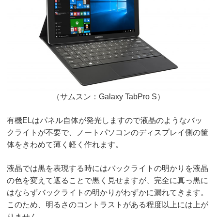
（サムスン：Galaxy TabPro S）
有機ELはパネル自体が発光しますので液晶のようなバッ
クライトが不要で、ノートパソコンのディスプレイ側の筐
体をきわめて薄く軽く作れます。
液晶では黒を表現する時にはバックライトの明かりを液晶
の色を変えて遮ることで黒く見せますが、完全に真っ黒に
はならずバックライトの明かりがわずかに漏れてきます。
このため、明るさのコントラストがある程度以上には上が
りません。