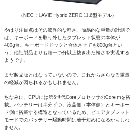
（NEC：LAVIE Hybrid ZERO 11.6型モデル）
やはり注目点はその驚異的な軽さ。簡易的な重量の計測で
は、キーボードを取り外したタブレット状態の本体が
400g台。キーボードドックと合体させても800g台とい
う、他社製品よりも頭一つ分以上抜き出た軽さを実現する
ようです。
まだ製品版とはなっていないので、これからさらなる重量
の軽減が図られるかもしれません。
ちなみに、CPUには第6世代CoreプロセッサのCore mを搭
載。バッテリーは半分ずつ、液晶側（本体側）とキーボー
ド側に搭載する構造となっているため、ピュアタブレット
モードでのバッテリー駆動時間は若干短めになるかもしれ
ません。