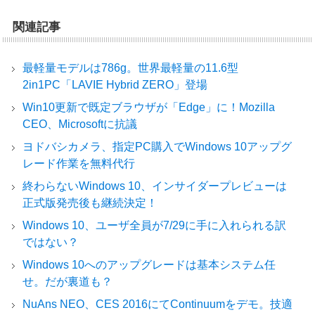
関連記事
最軽量モデルは786g。世界最軽量の11.6型
2in1PC「LAVIE Hybrid ZERO」登場
Win10更新で既定ブラウザが「Edge」に！Mozilla
CEO、Microsoftに抗議
ヨドバシカメラ、指定PC購入でWindows 10アップグ
レード作業を無料代行
終わらないWindows 10、インサイダープレビューは
正式版発売後も継続決定！
Windows 10、ユーザ全員が7/29に手に入れられる訳
ではない？
Windows 10へのアップグレードは基本システム任
せ。だが裏道も？
NuAns NEO、CES 2016にてContinuumをデモ。技適