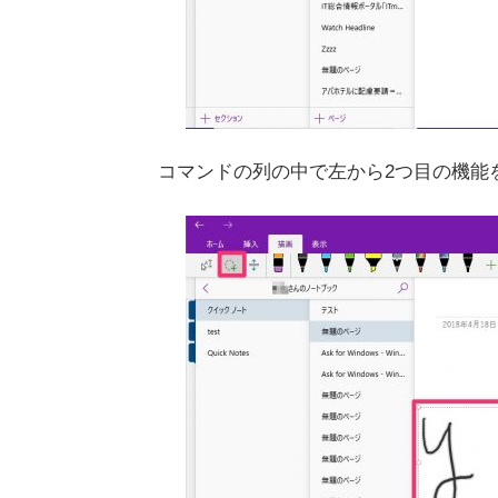
コマンドの列の中で左から2つ目の機能