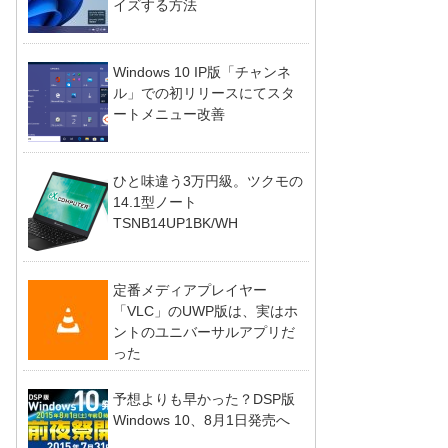
イズする方法
Windows 10 IP版「チャンネ
ル」での初リリースにてスタ
ートメニュー改善
ひと味違う3万円級。ツクモの
14.1型ノート
TSNB14UP1BK/WH
定番メディアプレイヤー
「VLC」のUWP版は、実はホ
ントのユニバーサルアプリだ
った
予想よりも早かった？DSP版
Windows 10、8月1日発売へ