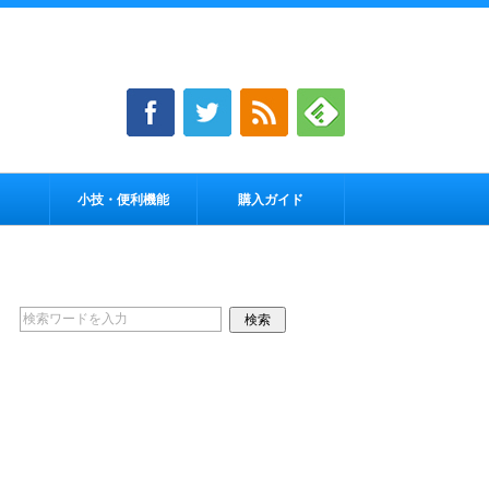
小技・便利機能
購入ガイド