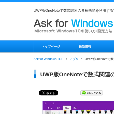
UWP版OneNoteで数式関連の各種機能を利用す
トップページ
最新情報
Ask for Windows TOP
アプリ
UWP版OneNot
UWP版OneNoteで数式