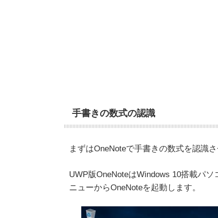
手書きの数式の認識
まずはOneNoteで手書きの数式を認識
UWP版OneNoteはWindows 1
ニューからOneNoteを起動します。