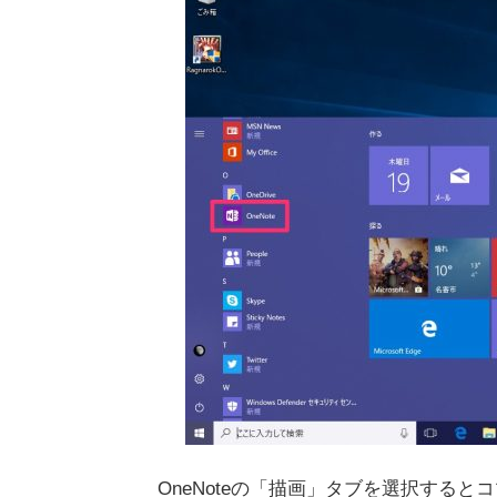
OneNoteの「描画」タブを選択する