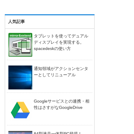
人気記事
タブレットを使ってデュアル
ディスプレイを実現する。
spacedeskの使い方
通知領域がアクションセンタ
ーとしてリニューアル
Googleサービスとの連携・相
性はさすがなGoogleDrive
84型液晶一体型PC登場！