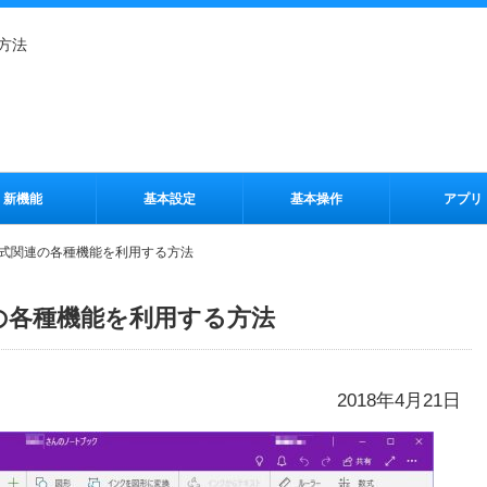
る方法
新機能
基本設定
基本操作
アプリ
eで数式関連の各種機能を利用する方法
関連の各種機能を利用する方法
2018年4月21日