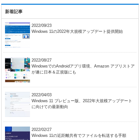
新着記事
2022/09/23
Windows 11の2022年大規模アップデート提供開始
2022/08/27
WindowsでのAndroidアプリ環境、Amazon アプリストア
が遂に日本＆正規版にも
2022/04/03
Windows 11 プレビュー版、2022年大規模アップデート
に向けての最新動向
2022/02/27
Windows 11の近距離共有でファイルを転送する手順