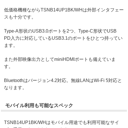
低価格機種ながらTSNB14UP1BK/WHは外部インタフェー
スも十分です。
Type-A形状のUSB3.0ポートを2つ、Type-C形状でUSB
PD入力に対応しているUSB3.1のポートをひとつ持ってい
ます。
また外部映像出力としてminiHDMIポートも備えていま
す。
Bluetoothはバージョン4.2対応。無線LANはWi-Fi 5対応と
なります。
モバイル利用も可能なスペック
TSNB14UP1BK/WHはモバイル用途でも利用可能なサイ