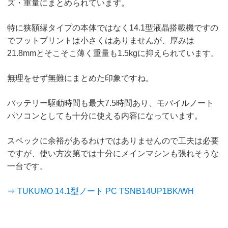
ズ・重量にまとめられています。
特に狭額縁タイプの本体ではなく14.1型液晶搭載機ですの
でフットプリントは小さくはありませんが、厚みは
21.8mmとそこそこ薄く重量も1.5kgに抑えられています。
無理をせず無難にまとめた印象ですね。
バッテリー駆動時間も最大7.5時間あり、モバイルノート
パソコンとしても十分に使える内容になっています。
スペックに余裕があるわけではありませんので工夫は必要
ですが、使い方次第では十分にメインマシンも張れそうな
一台です。
⇒ TUKUMO 14.1型ノート PC TSNB14UP1BK/WH