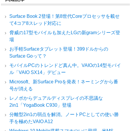
Surface Book 2登場！第8世代Coreプロセッサを載せ
て4コア8スレッド対応に
脅威の17型モバイルも加えたLGの新gramシリーズ登
場
お手軽Surfaceタブレット登場！399ドルからの
Surface Goって？
モバイルPCのトレンドど真ん中。VAIOの14型モバイ
ル「VAIO SX14」デビュー
Microsoft、新Surface Proを発表！ネーミングから番
号が消える
レノボからデュアルディスプレイの不思議な
2in1「YogaBook C930」登場
分離型2in1の弱点を解消。ノートPCとしての使い勝
手を極めたVAIO A12
Windows 10 Mobile搭載スマホついに登場。米MS