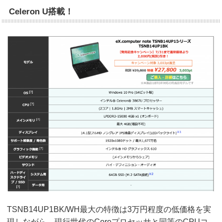
Celeron U搭載！
TSNB14UP1BK/WH最大の特徴は3万円程度の低価格を実
現しながら、現行世代のCoreプロセッサと同等のCPUコ