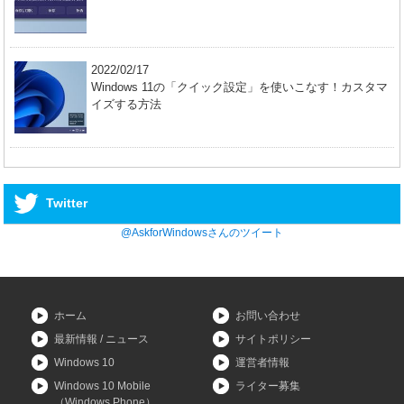
2022/02/17
Windows 11の「クイック設定」を使いこなす！カスタマ
イズする方法
Twitter
@AskforWindowsさんのツイート
ホーム
お問い合わせ
最新情報 / ニュース
サイトポリシー
Windows 10
運営者情報
Windows 10 Mobile
ライター募集
（Windows Phone）