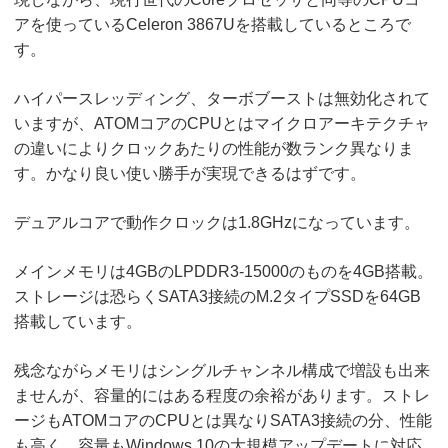
アを使っているCeleron 3867Uを搭載しているところで
す。
ハイパースレッディング、ターボブーストは無効化されて
いますが、ATOMコアのCPUとはマイクロアーキテクチャ
の違いによりクロックあたりの性能が数ランク異なりま
す。かなり良い使い勝手が実現できるはずです。
デュアルコアで動作クロックは1.8GHzになっています。
メインメモリは4GBのLPDDR3-15000のものを4GB搭載。
ストレージは恐らくSATA3接続のM.2タイプSSDを64GB
搭載しています。
残念ながらメモリはシングルチャンネル構成で増設も出来
ませんが、容量的にはある程度の余裕があります。ストレ
ージもATOMコアのCPUとは異なりSATA3接続の分、性能
も高く、容量もWindows 10の大規模アップデートに対応