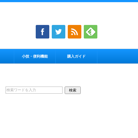
小技・便利機能
購入ガイド