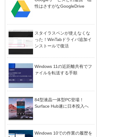
性はさすがなGoogleDrive
スタイラスペンが使えなくな
った！WinTabドライバ追加イ
ンストールで復活
Windows 11の近距離共有でフ
ァイルを転送する手順
84型液晶一体型PC登場！
Surface Hub遂に日本投入へ
Windows 10での作業の履歴を