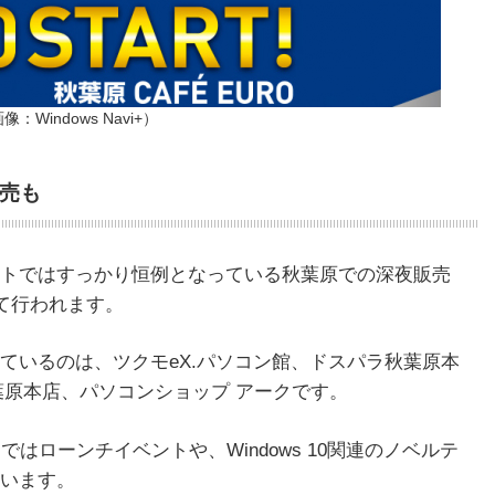
像：Windows Navi+）
販売も
トではすっかり恒例となっている秋葉原での深夜販売
て行われます。
ているのは、ツクモeX.パソコン館、ドスパラ秋葉原本
秋葉原本店、パソコンショップ アークです。
辺ではローンチイベントや、Windows 10関連のノベルテ
います。