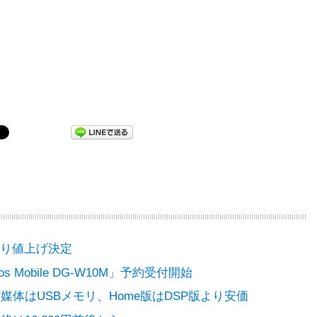
1月より値上げ決定
os Mobile DG-W10M」予約受付開始
始。媒体はUSBメモリ、Home版はDSP版より安価