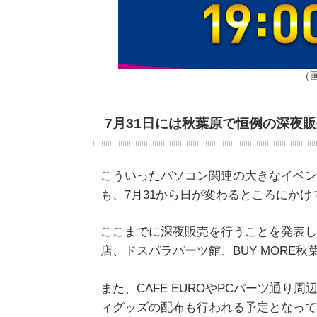
（画
7月31日には秋葉原で恒例の深夜
こういったパソコン関連の大きなイベン
も、7月31から日が変わるところにかけ
ここまでに深夜販売を行うことを発表し
店、ドスパラパーツ館、BUY MORE
また、CAFE EUROやPCパーツ通り周
ィグッズの配布も行われる予定となって