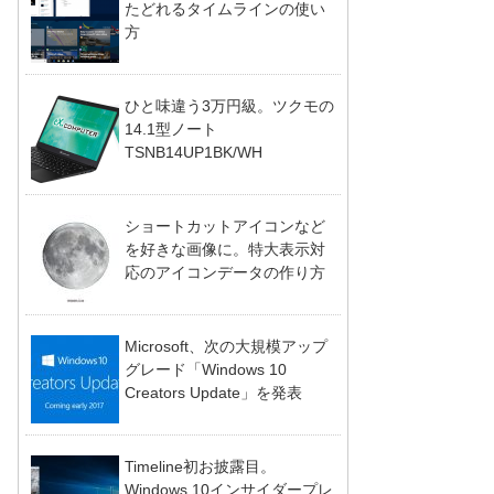
たどれるタイムラインの使い
方
ひと味違う3万円級。ツクモの
14.1型ノート
TSNB14UP1BK/WH
ショートカットアイコンなど
を好きな画像に。特大表示対
応のアイコンデータの作り方
Microsoft、次の大規模アップ
グレード「Windows 10
Creators Update」を発表
Timeline初お披露目。
Windows 10インサイダープレ