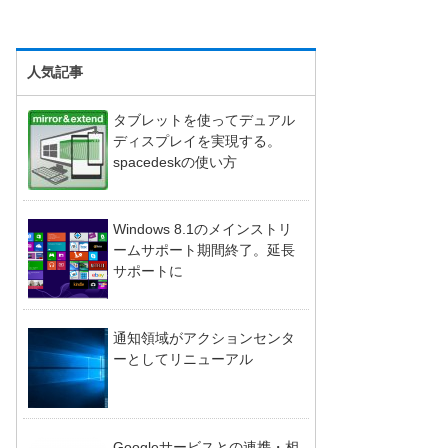
人気記事
タブレットを使ってデュアル
ディスプレイを実現する。
spacedeskの使い方
Windows 8.1のメインストリ
ームサポート期間終了。延長
サポートに
通知領域がアクションセンタ
ーとしてリニューアル
Googleサービスとの連携・相