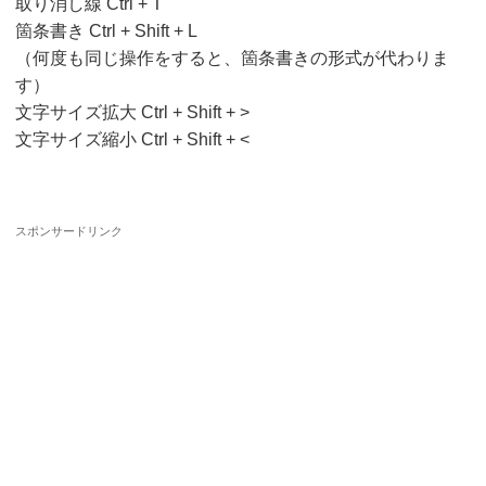
取り消し線 Ctrl + T
箇条書き Ctrl + Shift + L
（何度も同じ操作をすると、箇条書きの形式が代わりま
す）
文字サイズ拡大 Ctrl + Shift + >
文字サイズ縮小 Ctrl + Shift + <
スポンサードリンク