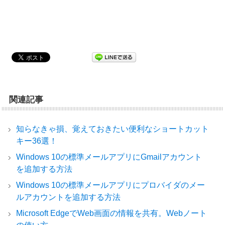
関連記事
知らなきゃ損、覚えておきたい便利なショートカット
キー36選！
Windows 10の標準メールアプリにGmailアカウント
を追加する方法
Windows 10の標準メールアプリにプロバイダのメー
ルアカウントを追加する方法
Microsoft EdgeでWeb画面の情報を共有。Webノート