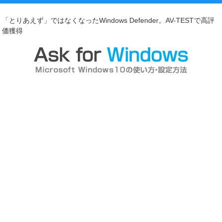
「とりあえず」ではなくなったWindows Defender。AV-TESTで高評
価獲得