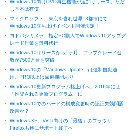
Windows 10向けDVD再生機能が追加リリース。ただ
し基本は有償
マイクロソフト、東京を含む世界13都市にて
Windows 10立ち上げイベント開催決定！
ヨドバシカメラ、指定PC購入でWindows 10アップグ
レード作業を無料代行
Windows 10リリースから1ヶ月、アップグレード台
数が7500万台を突破
Windows 10の「Windows Update」は強制自動適
用、PRO以上は回避機能あり
Windows 10更新プログラム格上げへ。2016年には
「推奨される更新プログラム」に
Windows 10でのハードの構成変更時の認証失効問題
改善か？
Windows XP、Vista向けの「最後」のブラウザ
Firefoxも遂にサポート終了へ