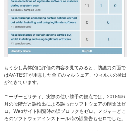
もう少し具体的に評価の内容を見てみると、防護力の面で
はAV-TESTが用意した全てのマルウェア、ウィルスの検出
ができています。
ユーザービリティ、実際の使い勝手の観点では、2018年6
月の段階だと誤検出による誤ったソフトウェアの削除はゼ
ロ。Webサイト閲覧時の誤ブロックもゼロ。メジャーどこ
ろのソフトウェアインストール時の誤警告もゼロでした。