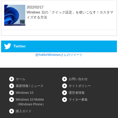
2022/02/17
Windows 11の「クイック設定」を使いこなす！カスタマ
イズする方法
Twitter
@AskforWindowsさんのツイート
ホーム
お問い合わせ
最新情報 / ニュース
サイトポリシー
Windows 10
運営者情報
Windows 10 Mobile
ライター募集
（Windows Phone）
購入ガイド