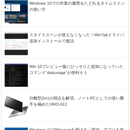
Windows 10での作業の履歴をたどれるタイムライン
の使い方
スタイラスペンが使えなくなった！WinTabドライバ
追加インストールで復活
Win 10プレビュー版にひっそりと追加になっていた
コマンド”diskusage”が便利そう
分離型2in1の弱点を解消。ノートPCとしての使い勝
手を極めたVAIO A12
Windows 11でMiracastを受ける「接続」アプリを有