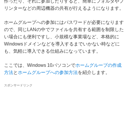
作ったり、それに参加したりすると、簡単にフォルダやプ
リンターなどの周辺機器の共有が行えるようになります。
ホームグループへの参加にはパスワードが必要になります
ので、同じLANの中でファイルを共有する範囲を制限した
い場合にも便利ですし、小規模な事業場など、本格的に
Windowsドメインなどを導入するまでいかない時などに
も、気軽に導入できる仕組みになっています。
ここでは、Windows 10パソコンで
ホームグループの作成
方法
と
ホームグループへの参加方法
を紹介します。
スポンサードリンク