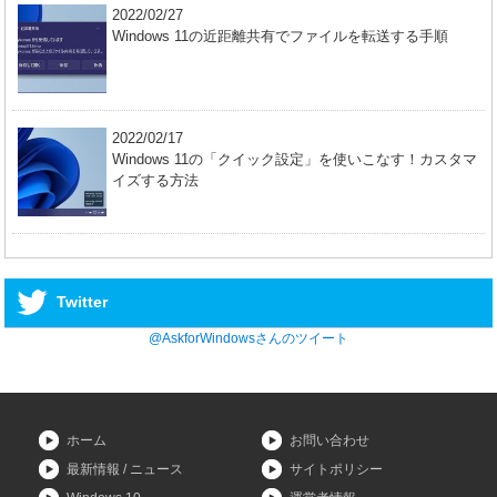
2022/02/27
Windows 11の近距離共有でファイルを転送する手順
2022/02/17
Windows 11の「クイック設定」を使いこなす！カスタマ
イズする方法
Twitter
@AskforWindowsさんのツイート
ホーム
お問い合わせ
最新情報 / ニュース
サイトポリシー