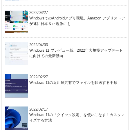
2022/08/27
WindowsでのAndroidアプリ環境、Amazon アプリストア
が遂に日本＆正規版にも
2022/04/03
Windows 11 プレビュー版、2022年大規模アップデート
に向けての最新動向
2022/02/27
Windows 11の近距離共有でファイルを転送する手順
2022/02/17
Windows 11の「クイック設定」を使いこなす！カスタマ
イズする方法