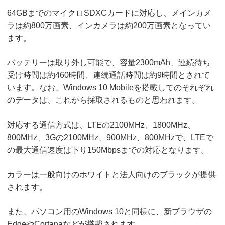
64GBまでのマイクロSDXCカードに対応し、メインカメ
ラは約800万画素、インカメラは約200万画素となってい
ます。
バッテリーは取り外し可能で、容量2300mAh、連続待ち
受け時間は約460時間、連続通話時間は約9時間とされて
います。なお、Windows 10 Mobileを搭載してのそれぞれ
のデータは、これから採取されるものと思われます。
対応する通信方式は、LTEの2100MHz、1800MHz、
800MHz、3Gの2100MHz、900MHz、800MHzで、LTEで
の最大通信速度は下り150Mbpsまでの対応となります。
カラーは一般向けのホワイトと法人向けのブラックが提供
されます。
また、パソコン用のWindows 10と同様に、新ブラウザの
EdgeやCortanaなどが搭載されます。