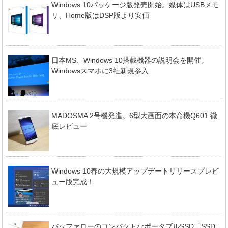
Windows 10パッケージ版発売開始。媒体はUSBメモ
リ、Home版はDSP版より安価
日本MS、Windows 10搭載機器の説明会を開催。
Windowsスマホに3社新規参入
MADOSMA 2号機発進。6型大画面の本命機Q601 徹
底レビュー
Windows 10春の大規模アップデートリリースプレビ
ュー版完成！
バッファローのコンパクトなポータブルSSD「SSD-